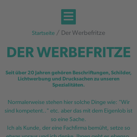
Der Werbefritze
Startseite
DER WERBEFRITZE
Seit über 20 Jahren gehören Beschriftungen, Schilder,
Lichtwerbung und Drucksachen zu unseren
Spezialitäten.
Normalerweise stehen hier solche Dinge wie: "Wir
sind kompetent.." etc. aber das mit dem Eigenlob ist
so eine Sache.
Ich als Kunde, der eine Fachfirma bemüht, setze so
etwas voraus und ich denke, Ihnen geht es ebenso.