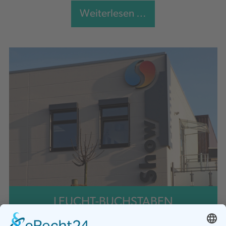
Weiterlesen …
LEUCHT-BUCHSTABEN