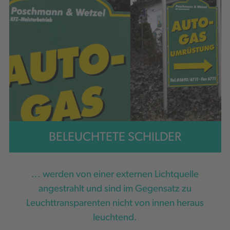
BELEUCHTETE SCHILDER
... werden von einer externen Lichtquelle
angestrahlt und sind im Gegensatz zu
Leuchttransparenten nicht von innen heraus
leuchtend.